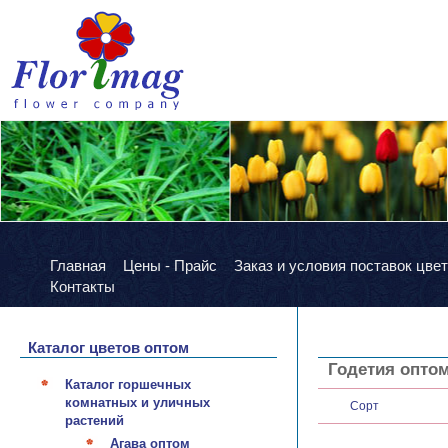
Главная
Цены - Прайс
Заказ и условия поставок цве
Контакты
Каталог цветов оптом
Годетия опто
Каталог горшечных
комнатных и уличных
Сорт
растений
Агава оптом