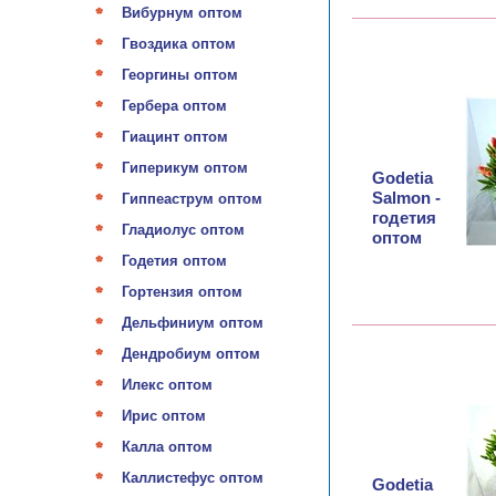
Вибурнум оптом
Гвоздика оптом
Георгины оптом
Гербера оптом
Гиацинт оптом
Гиперикум оптом
Godetia
Salmon -
Гиппеаструм оптом
годетия
Гладиолус оптом
оптом
Годетия оптом
Гортензия оптом
Дельфиниум оптом
Дендробиум оптом
Илекс оптом
Ирис оптом
Калла оптом
Каллистефус оптом
Godetia