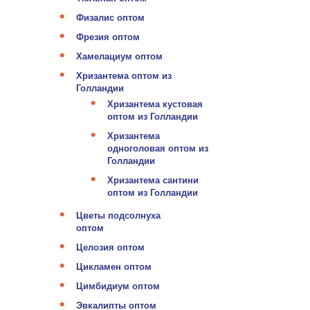
Физалис оптом
Фрезия оптом
Хамелациум оптом
Хризантема оптом из
Голландии
Хризантема кустовая
оптом из Голландии
Хризантема
одноголовая оптом из
Голландии
Хризантема сантини
оптом из Голландии
Цветы подсолнуха
оптом
Целозия оптом
Цикламен оптом
Цимбидиум оптом
Эвкалипты оптом