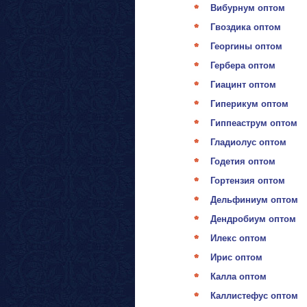
Вибурнум оптом
Гвоздика оптом
Георгины оптом
Гербера оптом
Гиацинт оптом
Гиперикум оптом
Гиппеаструм оптом
Гладиолус оптом
Годетия оптом
Гортензия оптом
Дельфиниум оптом
Дендробиум оптом
Илекс оптом
Ирис оптом
Калла оптом
Каллистефус оптом