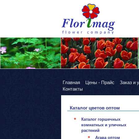
Главная
Цены - Прайс
Заказ и 
Контакты
Каталог цветов оптом
Каталог горшечных
комнатных и уличных
растений
Агава оптом