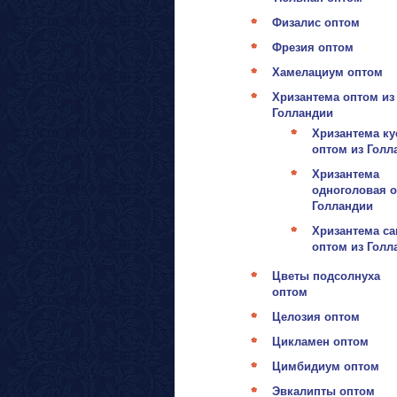
Физалис оптом
Фрезия оптом
Хамелациум оптом
Хризантема оптом из
Голландии
Хризантема ку
оптом из Голл
Хризантема
одноголовая о
Голландии
Хризантема са
оптом из Голл
Цветы подсолнуха
оптом
Целозия оптом
Цикламен оптом
Цимбидиум оптом
Эвкалипты оптом