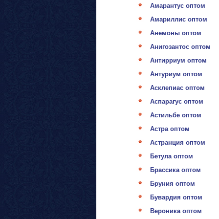
Амарантус оптом
Амариллис оптом
Анемоны оптом
Анигозантос оптом
Антирриум оптом
Антуриум оптом
Асклепиас оптом
Аспарагус оптом
Астильбе оптом
Астра оптом
Астранция оптом
Бетула оптом
Брассика оптом
Бруния оптом
Бувардия оптом
Вероника оптом