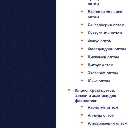
оптом
Растения хищники
оптом
Сансевиерия оптом
Суккуленты оптом
Фикус оптом
Филодендрон оптом
Цикламен оптом
Цитрус оптом
Эхеверия оптом
Юкка оптом
Каталог среза цветов,
зелени и экзотики для
флористики
Аконитум оптом
Аллиум оптом
Альстромерия оптом