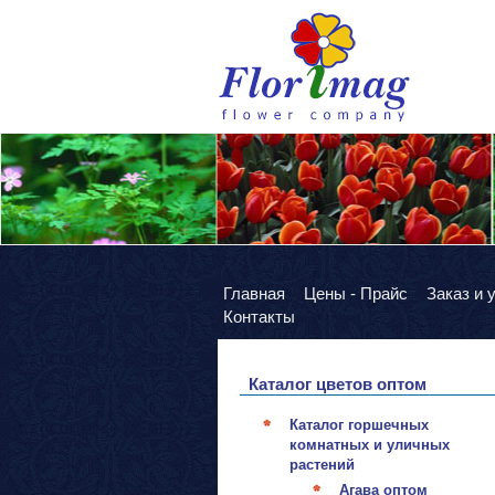
Главная
Цены - Прайс
Заказ и 
Контакты
Каталог цветов оптом
Каталог горшечных
комнатных и уличных
растений
Агава оптом