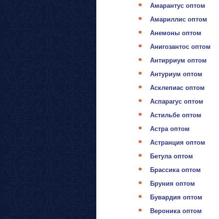
Амарантус оптом
Амариллис оптом
Анемоны оптом
Анигозантос оптом
Антирриум оптом
Антуриум оптом
Асклепиас оптом
Аспарагус оптом
Астильбе оптом
Астра оптом
Астранция оптом
Бетула оптом
Брассика оптом
Бруния оптом
Бувардия оптом
Вероника оптом