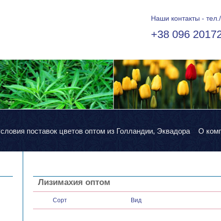
Наши контакты - тел./
+38 096 2017
условия поставок цветов оптом из Голландии, Эквадора
О ком
Лизимахия оптом
Сорт
Вид