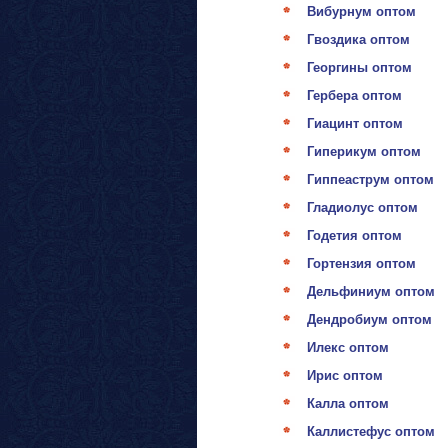
Вибурнум оптом
Гвоздика оптом
Георгины оптом
Гербера оптом
Гиацинт оптом
Гиперикум оптом
Гиппеаструм оптом
Гладиолус оптом
Годетия оптом
Гортензия оптом
Дельфиниум оптом
Дендробиум оптом
Илекс оптом
Ирис оптом
Калла оптом
Каллистефус оптом