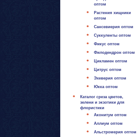
оптом
Растения хищники
оптом
Сансевиерия оптом
Суккуленты оптом
Фикус оптом
Филодендрон оптом
Цикламен оптом
Цитрус оптом
Эхеверия оптом
Юкка оптом
Каталог среза цветов,
зелени и экзотики для
флористики
Аконитум оптом
Аллиум оптом
Альстромерия оптом