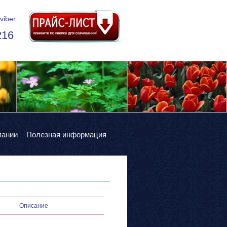
viber:
216
пании
Полезная информация
Описание