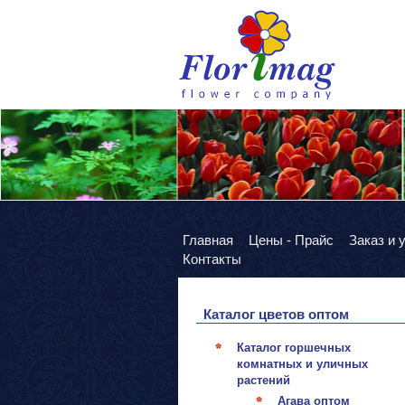
Главная
Цены - Прайс
Заказ и 
Контакты
Каталог цветов оптом
Каталог горшечных
комнатных и уличных
растений
Агава оптом