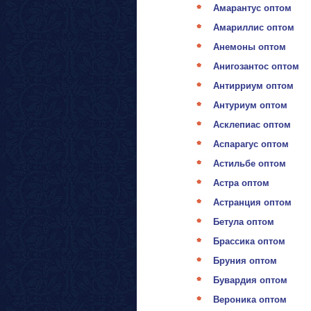
Амарантус оптом
Амариллис оптом
Анемоны оптом
Анигозантос оптом
Антирриум оптом
Антуриум оптом
Асклепиас оптом
Аспарагус оптом
Астильбе оптом
Астра оптом
Астранция оптом
Бетула оптом
Брассика оптом
Бруния оптом
Бувардия оптом
Вероника оптом