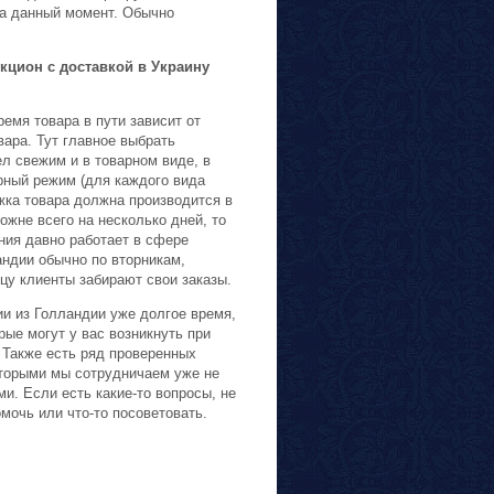
на данный момент. Обычно
емя товара в пути зависит от
вара. Тут главное выбрать
л свежим и в товарном виде, в
ный режим (для каждого вида
жка товара должна производится в
ожне всего на несколько дней, то
ния давно работает в сфере
андии обычно по вторникам,
ицу клиенты забирают свои заказы.
и из Голландии уже долгое время,
ые могут у вас возникнуть при
. Также есть ряд проверенных
торыми мы сотрудничаем уже не
и. Если есть какие-то вопросы, не
мочь или что-то посоветовать.