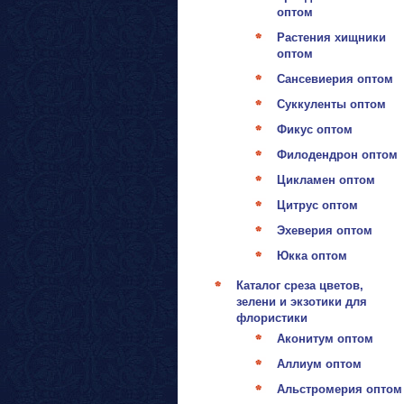
оптом
Растения хищники
оптом
Сансевиерия оптом
Суккуленты оптом
Фикус оптом
Филодендрон оптом
Цикламен оптом
Цитрус оптом
Эхеверия оптом
Юкка оптом
Каталог среза цветов,
зелени и экзотики для
флористики
Аконитум оптом
Аллиум оптом
Альстромерия оптом