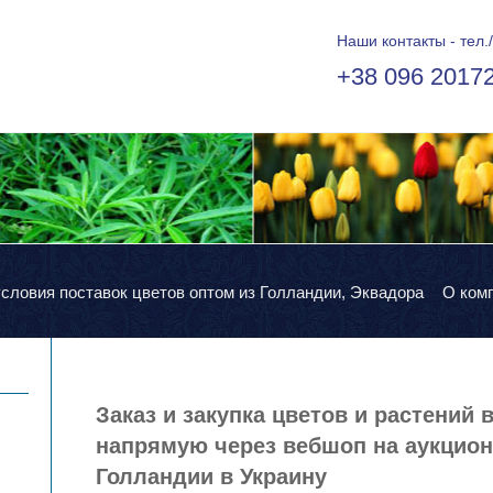
Наши контакты - тел./
+38 096 2017
условия поставок цветов оптом из Голландии, Эквадора
О ком
Заказ и закупка цветов и растений 
напрямую через вебшоп на аукциона
Голландии в Украину