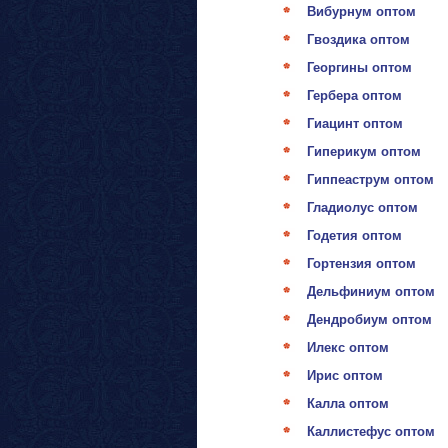
Вибурнум оптом
Гвоздика оптом
Георгины оптом
Гербера оптом
Гиацинт оптом
Гиперикум оптом
Гиппеаструм оптом
Гладиолус оптом
Годетия оптом
Гортензия оптом
Дельфиниум оптом
Дендробиум оптом
Илекс оптом
Ирис оптом
Калла оптом
Каллистефус оптом