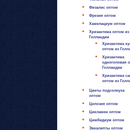
Физалис оптом
Фрезия оптом
Хамелациум оптом
Хризантема оптом из
Голландии
Хризантема ку
оптом из Голл
Хризантема
одноголовая о
Голландии
Хризантема са
оптом из Голл
Цветы подсолнуха
оптом
Целозия оптом
Цикламен оптом
Цимбидиум оптом
Эвкалипты оптом